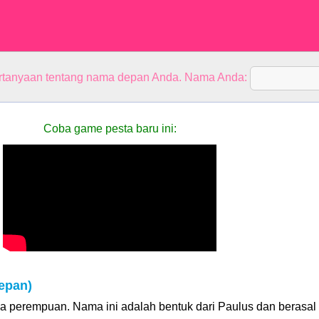
rtanyaan tentang nama depan Anda. Nama Anda:
Coba game pesta baru ini:
epan)
a perempuan. Nama ini adalah bentuk dari Paulus dan berasal