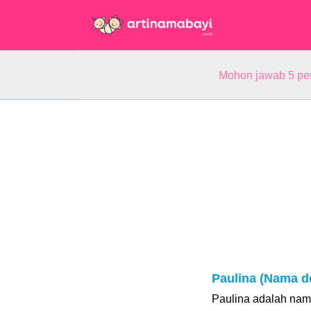
Mohon jawab 5 pe
Paulina (Nama d
Paulina adalah nam