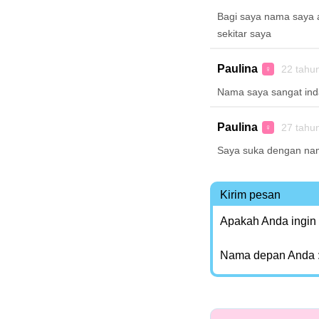
Bagi saya nama saya 
sekitar saya
Paulina
22 tahu
♀
Nama saya sangat in
Paulina
27 tahu
♀
Saya suka dengan na
Kirim pesan
Apakah Anda ingin
Nama depan Anda 