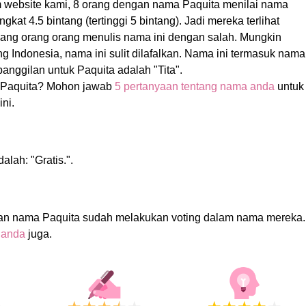
m website kami, 8 orang dengan nama Paquita menilai nama
kat 4.5 bintang (tertinggi 5 bintang). Jadi mereka terlihat
dang orang orang menulis nama ini dengan salah. Mungkin
g Indonesia, nama ini sulit dilafalkan. Nama ini termasuk nama
nggilan untuk Paquita adalah "Tita".
Paquita? Mohon jawab
5 pertanyaan tentang nama anda
untuk
ni.
alah: "Gratis.".
an nama Paquita sudah melakukan voting dalam nama mereka.
 anda
juga.