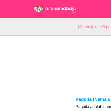
Mohon jawab 5 pe
Paquita (Nama d
Paquita adalah nam