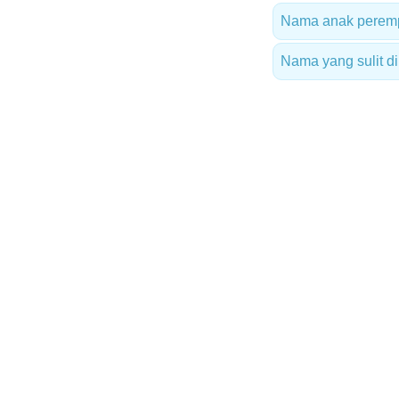
Nama anak peremp
Nama yang sulit d