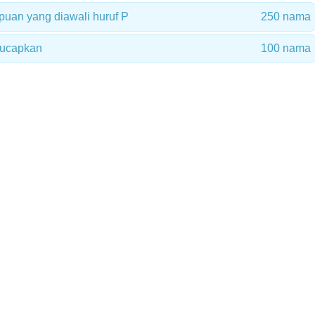
uan yang diawali huruf P
250 nama
iucapkan
100 nama