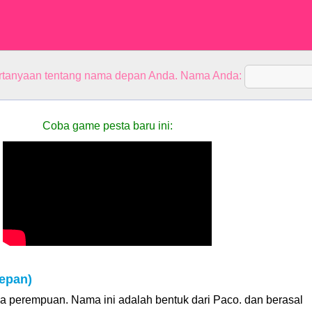
rtanyaan tentang nama depan Anda. Nama Anda:
Coba game pesta baru ini:
epan)
a perempuan. Nama ini adalah bentuk dari Paco. dan berasal