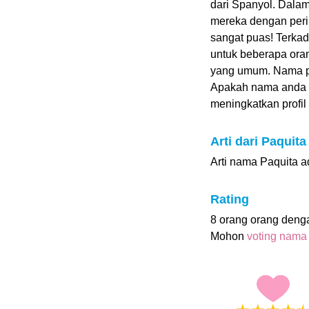
dari Spanyol. Dala
mereka dengan pering
sangat puas! Terka
untuk beberapa oran
yang umum. Nama pa
Apakah nama anda 
meningkatkan profil i
Arti dari Paquita
Arti nama Paquita ad
Rating
8 orang orang deng
Mohon
voting nama