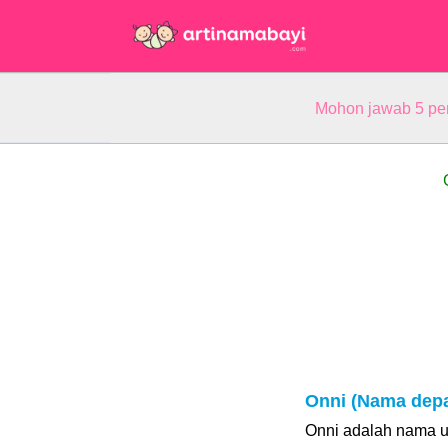
Mohon jawab 5 pe
Onni (Nama dep
Onni adalah nama un