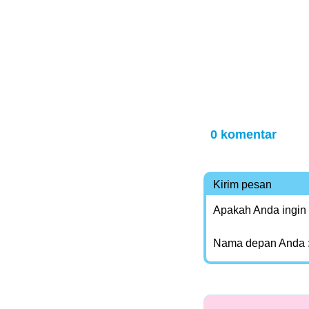
0 komentar
Kirim pesan
Apakah Anda ingin
Nama depan Anda 