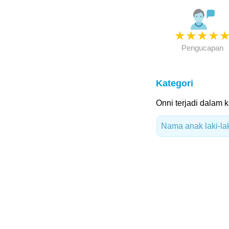
★
★
★
★
Pengucapan
Kategori
Onni terjadi dalam k
Nama anak laki-lak