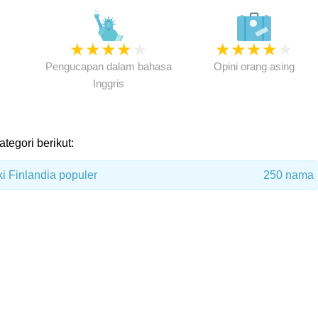
★
★
★
★
★
★
★
★
★
★
★
Pengucapan dalam bahasa
Opini orang asing
Inggris
ategori berikut:
i Finlandia populer
250 nama