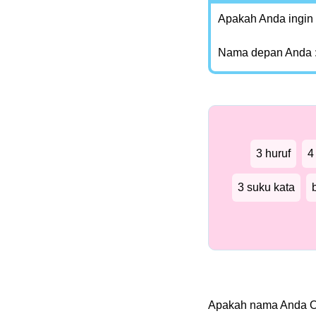
Apakah Anda ingin
Nama depan Anda 
3 huruf
4
3 suku kata
Apakah nama Anda 