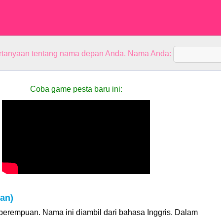
rtanyaan tentang nama depan Anda. Nama Anda:
Coba game pesta baru ini:
an)
erempuan. Nama ini diambil dari bahasa Inggris. Dalam