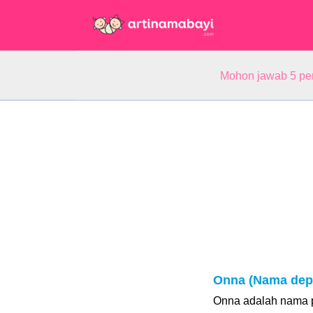
Mohon jawab 5 pe
Onna (Nama dep
Onna adalah nama p