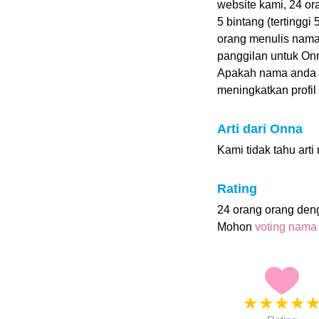
website kami, 24 o
5 bintang (tertinggi
orang menulis nama
panggilan untuk On
Apakah nama anda
meningkatkan profil i
Arti dari Onna
Kami tidak tahu art
Rating
24 orang orang de
Mohon
voting nama
★
★
★
★