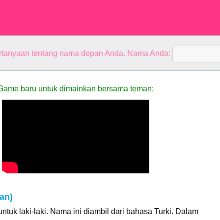
rtanyaan tentang nama depan Anda. Nama Anda:
Game baru untuk dimainkan bersama teman:
an)
tuk laki-laki. Nama ini diambil dari bahasa Turki. Dalam