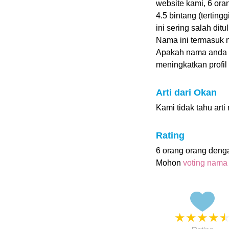
website kami, 6 or
4.5 bintang (terting
ini sering salah dit
Nama ini termasuk 
Apakah nama anda
meningkatkan profil i
Arti dari Okan
Kami tidak tahu art
Rating
6 orang orang deng
Mohon
voting nama
★
★
★
★