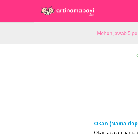
Mohon jawab 5 pe
Okan (Nama dep
Okan adalah nama un