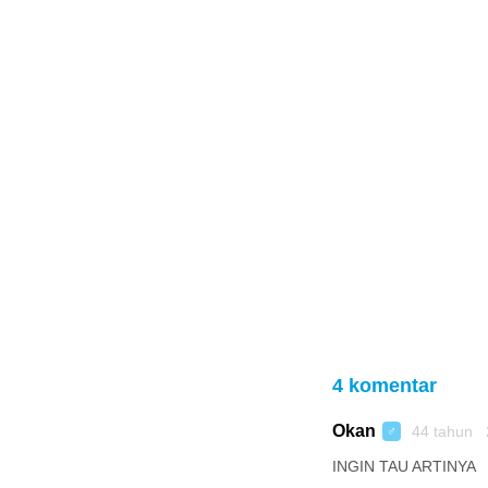
4 komentar
Okan
44 tahun 
♂
INGIN TAU ARTINYA