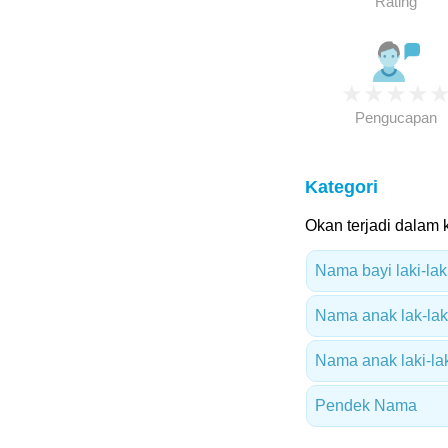
Rating
★
★
★
★
Pengucapan
Kategori
Okan terjadi dalam k
Nama bayi laki-lak
Nama anak lak-laki
Nama anak laki-lak
Pendek Nama