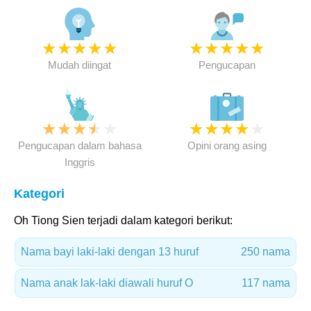
★
★
★
★
★
★
★
★
★
★
Mudah diingat
Pengucapan
★
★
★
★
★
★
★
★
★
★
Pengucapan dalam bahasa
Opini orang asing
Inggris
Kategori
Oh Tiong Sien terjadi dalam kategori berikut:
Nama bayi laki-laki dengan 13 huruf
250 nama
Nama anak lak-laki diawali huruf O
117 nama