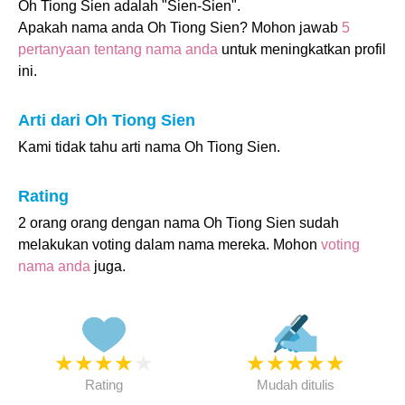
Oh Tiong Sien adalah "Sien-Sien".
Apakah nama anda Oh Tiong Sien? Mohon jawab
5
pertanyaan tentang nama anda
untuk meningkatkan profil
ini.
Arti dari Oh Tiong Sien
Kami tidak tahu arti nama Oh Tiong Sien.
Rating
2 orang orang dengan nama Oh Tiong Sien sudah
melakukan voting dalam nama mereka. Mohon
voting
nama anda
juga.
★
★
★
★
★
★
★
★
★
★
Rating
Mudah ditulis