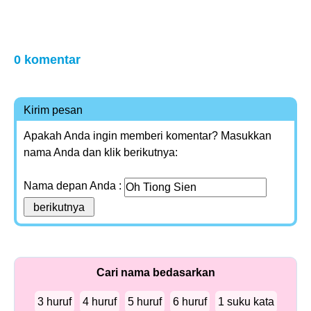
0 komentar
Kirim pesan
Apakah Anda ingin memberi komentar? Masukkan
nama Anda dan klik berikutnya:
Nama depan Anda :
Cari nama bedasarkan
3 huruf
4 huruf
5 huruf
6 huruf
1 suku kata