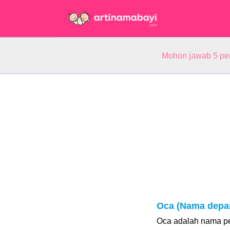
Mohon jawab 5 pe
Oca (Nama depa
Oca adalah nama p