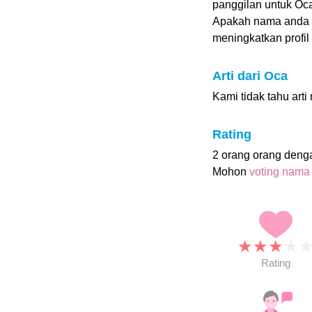
panggilan untuk Oca
Apakah nama anda
meningkatkan profil i
Arti dari Oca
Kami tidak tahu art
Rating
2 orang orang deng
Mohon
voting nama
★
★
★
★
Rating