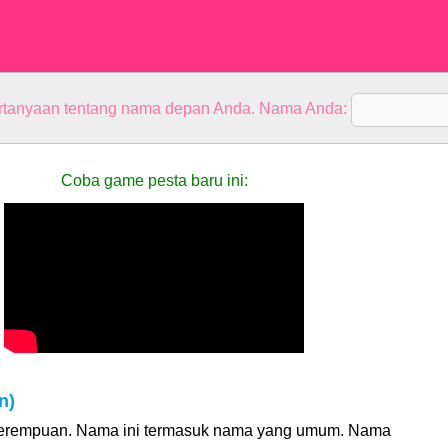
rtanyaan tentang nama depan Anda. Nama Anda:
Coba game pesta baru ini:
n)
erempuan. Nama ini termasuk nama yang umum. Nama