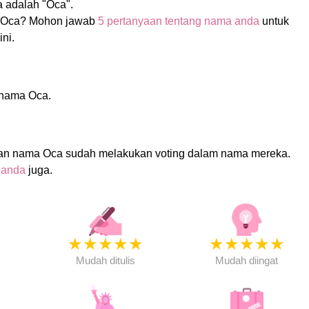
 adalah "Oca".
 Oca? Mohon jawab
5 pertanyaan tentang nama anda
untuk
ni.
i nama Oca.
an nama Oca sudah melakukan voting dalam nama mereka.
 anda
juga.
★
★
★
★
★
★
★
★
★
★
★
Mudah ditulis
Mudah diingat