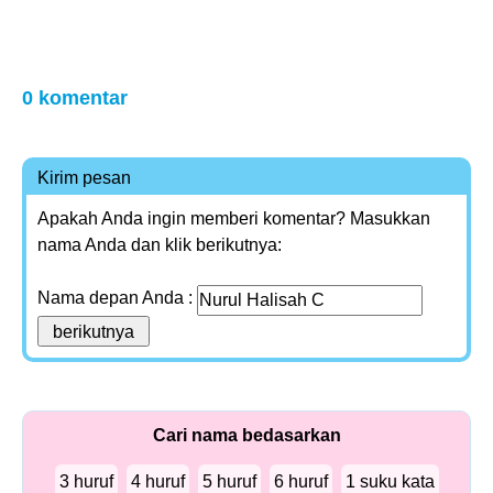
0 komentar
Kirim pesan
Apakah Anda ingin memberi komentar? Masukkan
nama Anda dan klik berikutnya:
Nama depan Anda :
Cari nama bedasarkan
3 huruf
4 huruf
5 huruf
6 huruf
1 suku kata