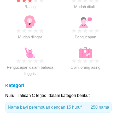
★
★
★
★
★
★
★
★
★
★
Rating
Mudah ditulis
★
★
★
★
★
★
★
★
★
★
Mudah diingat
Pengucapan
★
★
★
★
★
★
★
★
★
★
Pengucapan dalam bahasa
Opini orang asing
Inggris
Kategori
Nurul Halisah C terjadi dalam kategori berikut:
Nama bayi perempuan dengan 15 huruf
250 nama