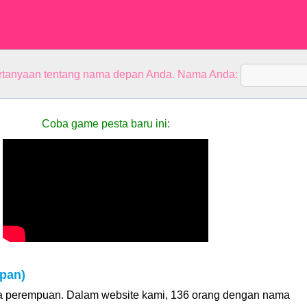
rtanyaan tentang nama depan Anda. Nama Anda:
Coba game pesta baru ini:
pan)
 perempuan. Dalam website kami, 136 orang dengan nama