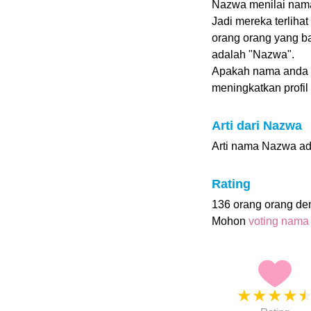
Nazwa menilai nama 
Jadi mereka terlihat
orang orang yang b
adalah "Nazwa".
Apakah nama anda
meningkatkan profil i
Arti dari Nazwa
Arti nama Nazwa adal
Rating
136 orang orang d
Mohon
voting nama
★
★
★
★