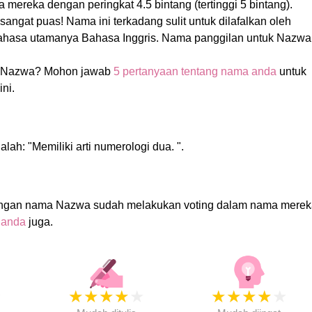
mereka dengan peringkat 4.5 bintang (tertinggi 5 bintang).
 sangat puas! Nama ini terkadang sulit untuk dilafalkan oleh
ahasa utamanya Bahasa Inggris. Nama panggilan untuk Nazwa
 Nazwa? Mohon jawab
5 pertanyaan tentang nama anda
untuk
ni.
ah: "Memiliki arti numerologi dua. ".
engan nama Nazwa sudah melakukan voting dalam nama merek
 anda
juga.
★
★
★
★
★
★
★
★
★
★
★