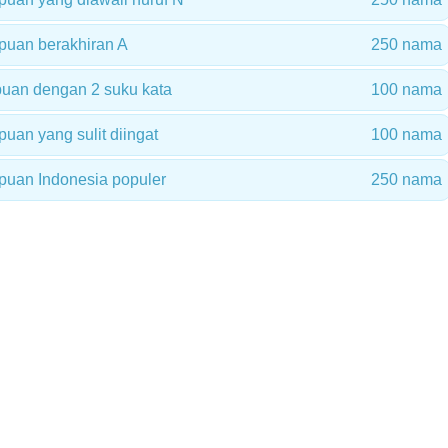
uan berakhiran A
250 nama
uan dengan 2 suku kata
100 nama
an yang sulit diingat
100 nama
uan Indonesia populer
250 nama