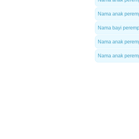
Nama anak peremp
Nama bayi peremp
Nama anak perempu
Nama anak peremp