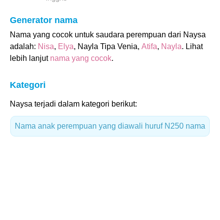
Generator nama
Nama yang cocok untuk saudara perempuan dari Naysa
adalah:
Nisa
,
Elya
, Nayla Tipa Venia,
Atifa
,
Nayla
. Lihat
lebih lanjut
nama yang cocok
.
Kategori
Naysa terjadi dalam kategori berikut:
Nama anak perempuan yang diawali huruf N
250 nama