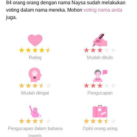
84 orang orang dengan nama Naysa sudah melakukan
voting dalam nama mereka. Mohon
voting nama anda
juga.
★
★
★
★
★
★
★
★
★
★
Rating
Mudah ditulis
★
★
★
★
★
★
★
★
★
★
Mudah diingat
Pengucapan
★
★
★
★
★
★
★
★
★
★
Pengucapan dalam bahasa
Opini orang asing
Inggris