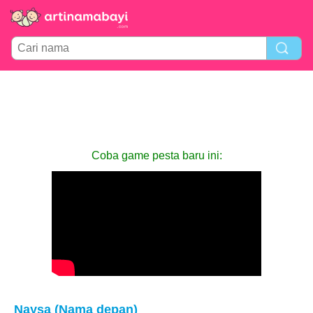
Coba game pesta baru ini:
Naysa (Nama depan)