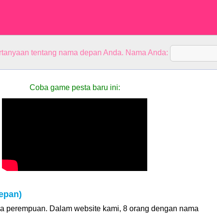
rtanyaan tentang nama depan Anda. Nama Anda:
Coba game pesta baru ini:
epan)
a perempuan. Dalam website kami, 8 orang dengan nama