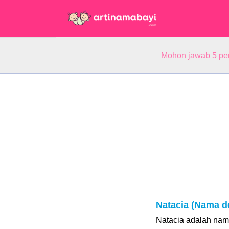
Mohon jawab 5 pe
Natacia (Nama d
Natacia adalah nam