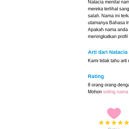
Natacia menilai nam
mereka terlihat san
salah. Nama ini ter
utamanya Bahasa In
Apakah nama anda 
meningkatkan profil i
Arti dari Natacia
Kami tidak tahu arti
Rating
8 orang orang deng
Mohon
voting nama
★
★
★
★