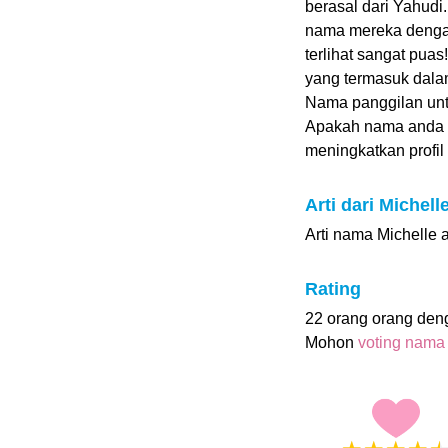
berasal dari Yahudi
nama mereka dengan 
terlihat sangat pu
yang termasuk dalam
Nama panggilan untu
Apakah nama anda 
meningkatkan profil i
Arti dari Michell
Arti nama Michelle a
Rating
22 orang orang den
Mohon
voting nama