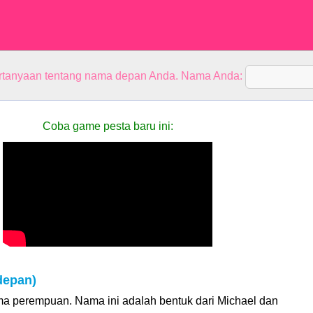
rtanyaan tentang nama depan Anda. Nama Anda:
Coba game pesta baru ini:
depan)
ma perempuan. Nama ini adalah bentuk dari Michael dan