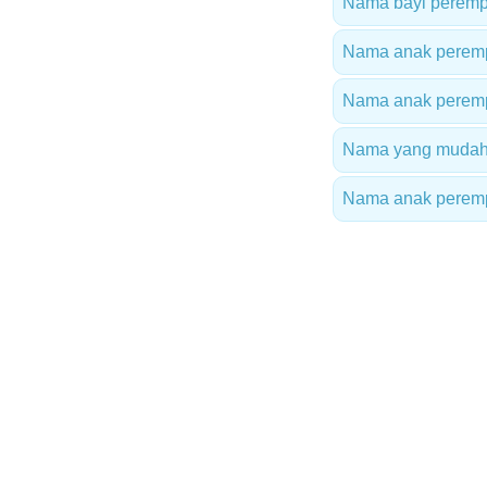
Nama bayi peremp
Nama anak peremp
Nama anak peremp
Nama yang mudah 
Nama anak perempu