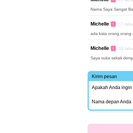
Nama Saya Sangat B
Michelle
17 tah
♀
ada kata orang orang 
Michelle
15 tah
♀
Saya suka sekali deng
Kirim pesan
Apakah Anda ingin
Nama depan Anda 