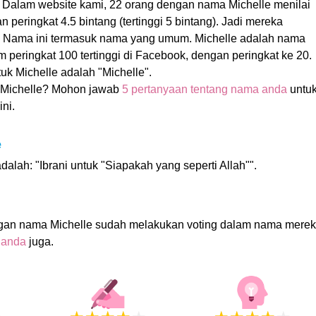
. Dalam website kami, 22 orang dengan nama Michelle menilai
peringkat 4.5 bintang (tertinggi 5 bintang). Jadi mereka
as! Nama ini termasuk nama yang umum. Michelle adalah nama
 peringkat 100 tertinggi di Facebook, dengan peringkat ke 20.
k Michelle adalah "Michelle".
Michelle? Mohon jawab
5 pertanyaan tentang nama anda
untu
ni.
e
dalah: "Ibrani untuk "Siapakah yang seperti Allah"".
gan nama Michelle sudah melakukan voting dalam nama merek
 anda
juga.