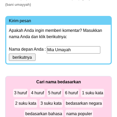
(bani umayyah)
Kirim pesan
Apakah Anda ingin memberi komentar? Masukkan
nama Anda dan klik berikutnya:
Nama depan Anda :
Cari nama bedasarkan
3 huruf
4 huruf
5 huruf
6 huruf
1 suku kata
2 suku kata
3 suku kata
bedasarkan negara
bedasarkan bahasa
nama populer