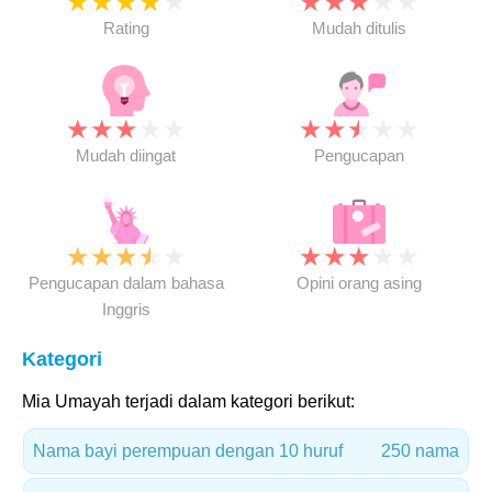
★
★
★
★
★
★
★
★
★
★
Rating
Mudah ditulis
★
★
★
★
★
★
★
★
★
★
Mudah diingat
Pengucapan
★
★
★
★
★
★
★
★
★
★
Pengucapan dalam bahasa
Opini orang asing
Inggris
Kategori
Mia Umayah terjadi dalam kategori berikut:
Nama bayi perempuan dengan 10 huruf
250 nama