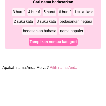
Cari nama bedasarkan
3 huruf
4 huruf
5 huruf
6 huruf
1 suku kata
2 suku kata
3 suku kata
bedasarkan negara
bedasarkan bahasa
nama populer
Tampilkan semua kategori
Apakah nama Anda Melva?
Pilih nama Anda