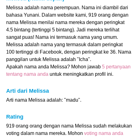
Melissa adalah nama perempuan. Nama ini diambil dari
bahasa Yunani. Dalam website kami, 919 orang dengan
nama Melissa menilai nama mereka dengan peringkat
4.5 bintang (tertinggi 5 bintang). Jadi mereka terlihat
sangat puas! Nama ini termasuk nama yang umum.
Melissa adalah nama yang termasuk dalam peringkat
100 tertinggi di Facebook, dengan peringkat ke 36. Nama
panggilan untuk Melissa adalah "Icha".
Apakah nama anda Melissa? Mohon jawab
5 pertanyaan
tentang nama anda
untuk meningkatkan profil ini.
Arti dari Melissa
Arti nama Melissa adalah: "madu".
Rating
919 orang orang dengan nama Melissa sudah melakukan
voting dalam nama mereka. Mohon
voting nama anda