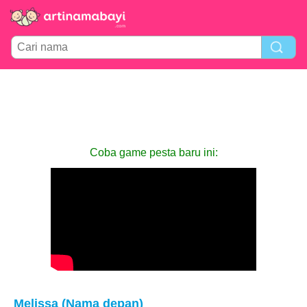
Coba game pesta baru ini:
Melissa (Nama depan)