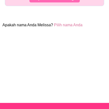
Apakah nama Anda Melissa?
Pilih nama Anda