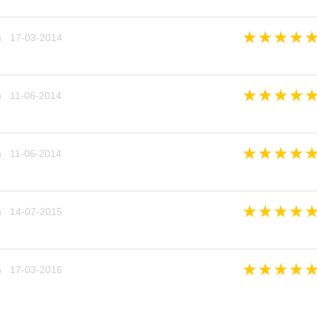
★
★
★
★
n 17-03-2014
★
★
★
★
n 11-06-2014
★
★
★
★
n 11-06-2014
★
★
★
★
n 14-07-2015
★
★
★
★
n 17-03-2016