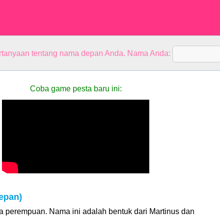
rtanyaan tentang nama depan Anda. Nama Anda:
Coba game pesta baru ini:
epan)
a perempuan. Nama ini adalah bentuk dari Martinus dan