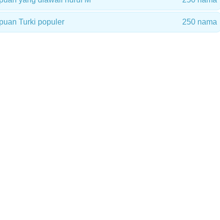
uan Turki populer
250 nama