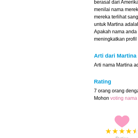
berasal dari Amerik
menilai nama mereka 
mereka terlihat sa
untuk Martina adalah
Apakah nama anda 
meningkatkan profil i
Arti dari Martina
Arti nama Martina ada
Rating
7 orang orang deng
Mohon
voting nama
★
★
★
★