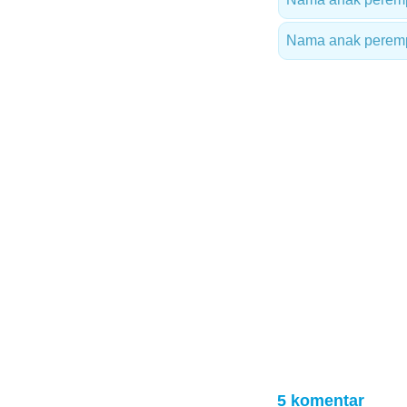
Nama anak peremp
5 komentar