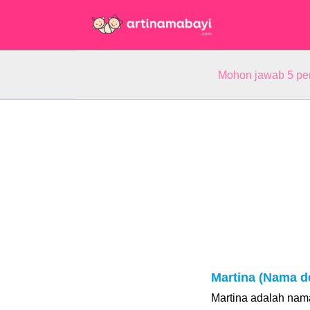
Mohon jawab 5 pe
Martina (Nama d
Martina adalah nam