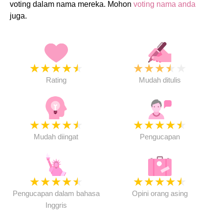
voting dalam nama mereka. Mohon
voting nama anda
juga.
★
★
★
★
★
★
★
★
★
★
Rating
Mudah ditulis
★
★
★
★
★
★
★
★
★
★
Mudah diingat
Pengucapan
★
★
★
★
★
★
★
★
★
★
Pengucapan dalam bahasa
Opini orang asing
Inggris