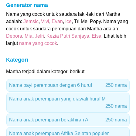
Generator nama
Nama yang cocok untuk saudara laki-laki dari Martha
adalah:
Jemsic
,
Vivi
,
Evan
,
Ice
, Tri Mei Popy. Nama yang
cocok untuk saudara perempuan dari Martha adalah:
Debora
,
Mia
,
Jefri
,
Kezia Putri Sanjaya
,
Elsa
. Lihat lebih
lanjut
nama yang cocok
.
Kategori
Martha terjadi dalam kategori berikut:
Nama bayi perempuan dengan 6 huruf
250 nama
Nama anak perempuan yang diawali huruf M
250 nama
Nama anak perempuan berakhiran A
250 nama
Nama anak perempuan Afrika Selatan populer