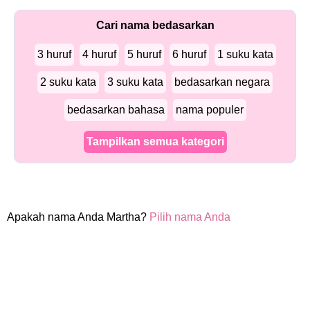
Cari nama bedasarkan
3 huruf
4 huruf
5 huruf
6 huruf
1 suku kata
2 suku kata
3 suku kata
bedasarkan negara
bedasarkan bahasa
nama populer
Tampilkan semua kategori
Apakah nama Anda Martha?
Pilih nama Anda