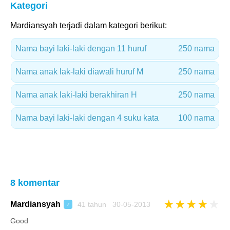
Kategori
Mardiansyah terjadi dalam kategori berikut:
Nama bayi laki-laki dengan 11 huruf
250 nama
Nama anak lak-laki diawali huruf M
250 nama
Nama anak laki-laki berakhiran H
250 nama
Nama bayi laki-laki dengan 4 suku kata
100 nama
8 komentar
★
★
★
★
★
Mardiansyah
41 tahun 30-05-2013
♂
Good