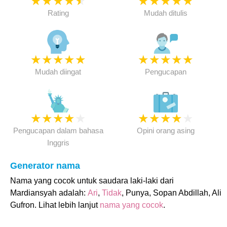
★
★
★
★
★
★
★
★
★
★
Rating
Mudah ditulis
★
★
★
★
★
★
★
★
★
★
Mudah diingat
Pengucapan
★
★
★
★
★
★
★
★
★
★
Pengucapan dalam bahasa
Opini orang asing
Inggris
Generator nama
Nama yang cocok untuk saudara laki-laki dari
Mardiansyah adalah:
Ari
,
Tidak
, Punya, Sopan Abdillah, Ali
Gufron. Lihat lebih lanjut
nama yang cocok
.