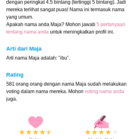
dengan peringkat 4.5 bintang (tertinggi 5 bintang). Jadi
mereka terlihat sangat puas! Nama ini termasuk nama
yang umum.
Apakah nama anda Maja? Mohon jawab
5 pertanyaan
tentang nama anda
untuk meningkatkan profil ini.
Arti dari Maja
Arti nama Maja adalah: "ibu".
Rating
581 orang orang dengan nama Maja sudah melakukan
voting dalam nama mereka. Mohon
voting nama anda
juga.
★
★
★
★
★
★
★
★
★
★