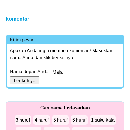
komentar
Kirim pesan
Apakah Anda ingin memberi komentar? Masukkan
nama Anda dan klik berikutnya:
Nama depan Anda :
Cari nama bedasarkan
3 huruf
4 huruf
5 huruf
6 huruf
1 suku kata