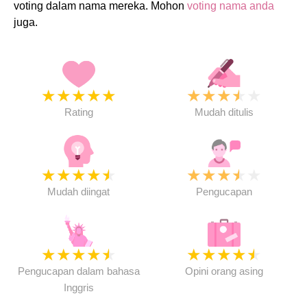
voting dalam nama mereka. Mohon
voting nama anda
juga.
★
★
★
★
★
★
★
★
★
★
Rating
Mudah ditulis
★
★
★
★
★
★
★
★
★
★
Mudah diingat
Pengucapan
★
★
★
★
★
★
★
★
★
★
Pengucapan dalam bahasa
Opini orang asing
Inggris