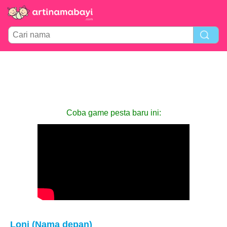
Coba game pesta baru ini:
Loni (Nama depan)