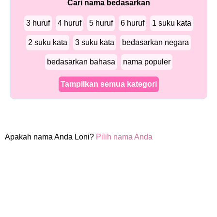
Cari nama bedasarkan
3 huruf
4 huruf
5 huruf
6 huruf
1 suku kata
2 suku kata
3 suku kata
bedasarkan negara
bedasarkan bahasa
nama populer
Tampilkan semua kategori
Apakah nama Anda Loni?
Pilih nama Anda