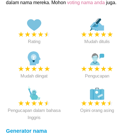
dalam nama mereka. Mohon
voting nama anda
juga.
★
★
★
★
★
★
★
★
★
★
Rating
Mudah ditulis
★
★
★
★
★
★
★
★
★
★
Mudah diingat
Pengucapan
★
★
★
★
★
★
★
★
★
★
Pengucapan dalam bahasa
Opini orang asing
Inggris
Generator nama