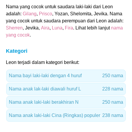
Nama yang cocok untuk saudara laki-laki dari Leon
adalah:
Gilang
,
Prisco
, Yozan, Shelomita, Jevika. Nama
yang cocok untuk saudara perempuan dari Leon adalah:
Sherren
, Jevika,
Aira
,
Luna
,
Fira
. Lihat lebih lanjut
nama
yang cocok
.
Kategori
Leon terjadi dalam kategori berikut:
Nama bayi laki-laki dengan 4 huruf
250 nama
Nama anak lak-laki diawali huruf L
228 nama
Nama anak laki-laki berakhiran N
250 nama
Nama anak laki-laki Cina (Ringkas) populer
238 nama