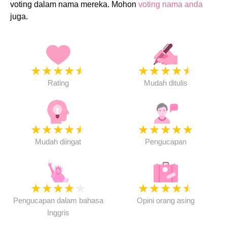
voting dalam nama mereka. Mohon
voting nama anda
juga.
★
★
★
★
★
★
★
★
★
★
Rating
Mudah ditulis
★
★
★
★
★
★
★
★
★
★
Mudah diingat
Pengucapan
★
★
★
★
★
★
★
★
★
★
Pengucapan dalam bahasa
Opini orang asing
Inggris