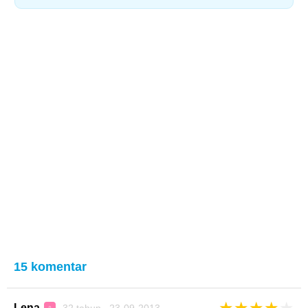
15 komentar
★
★
★
★
★
Lena