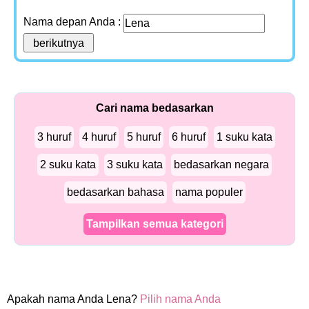
Nama depan Anda :
Cari nama bedasarkan
3 huruf
4 huruf
5 huruf
6 huruf
1 suku kata
2 suku kata
3 suku kata
bedasarkan negara
bedasarkan bahasa
nama populer
Tampilkan semua kategori
Apakah nama Anda Lena?
Pilih nama Anda