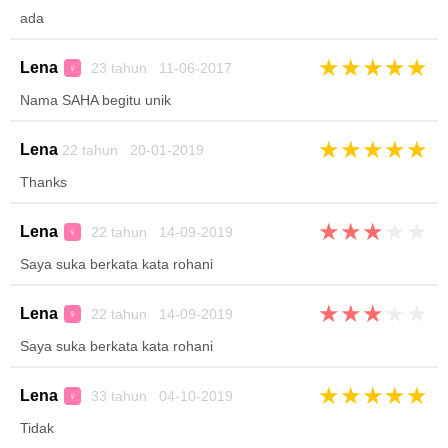
ada
★
★
★
★
★
Lena
23 tahun 11-06-2017
♀
Nama SAHA begitu unik
★
★
★
★
★
Lena
22 tahun 20-01-2019
Thanks
★
★
★
★
★
Lena
22 tahun 14-09-2019
♀
Saya suka berkata kata rohani
★
★
★
★
★
Lena
22 tahun 14-09-2019
♀
Saya suka berkata kata rohani
★
★
★
★
★
Lena
33 tahun 04-10-2019
♀
Tidak