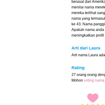
berasal dari Amerik
menilai nama mereka 
mereka terlihat sa
nama yang termasuk 
ke 43. Nama panggil
Apakah nama anda
meningkatkan profil i
Arti dari Laura
Arti nama Laura ada
Rating
27 orang orang den
Mohon
voting nama