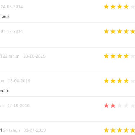
★
★
★
★
24-05-2014
 unik
★
★
★
★
07-12-2014
★
★
★
★
i
22 tahun 20-10-2015
★
★
★
★
un 13-04-2016
ndini
★
★
★
★
un 07-10-2016
★
★
★
★
i
24 tahun 02-04-2019