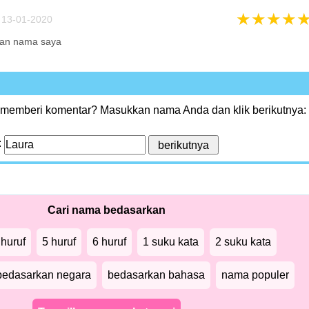
★
★
★
★
13-01-2020
gan nama saya
 memberi komentar? Masukkan nama Anda dan klik berikutnya:
:
Cari nama bedasarkan
 huruf
5 huruf
6 huruf
1 suku kata
2 suku kata
bedasarkan negara
bedasarkan bahasa
nama populer