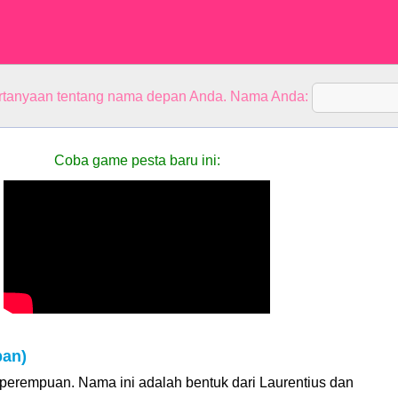
rtanyaan tentang nama depan Anda. Nama Anda:
Coba game pesta baru ini:
pan)
perempuan. Nama ini adalah bentuk dari Laurentius dan