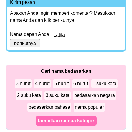
Kirim pesan
Apakah Anda ingin memberi komentar? Masukkan
nama Anda dan klik berikutnya:
Nama depan Anda :
Cari nama bedasarkan
3 huruf
4 huruf
5 huruf
6 huruf
1 suku kata
2 suku kata
3 suku kata
bedasarkan negara
bedasarkan bahasa
nama populer
Tampilkan semua kategori