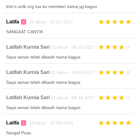
trim's untk org tua ku memberi nama yg bagus
★
★
★
★
★
Latifa
22 tahun 27-07-2017
♀
SANGAAT CANTIK
★
★
★
★
★
Latifah Kurnia Sari
21 tahun 04-10-2017
Saya senan telah dikasih nama bagus
★
★
★
★
★
Latifah Kurnia Sari
21 tahun 04-10-2017
Saya senan telah dikasih nama bagus
★
★
★
★
★
Latifah Kurnia Sari
21 tahun 04-10-2017
Saya senan telah dikasih nama bagus
★
★
★
★
★
Latifa
14 tahun 27-06-2019
♀
Sangat Puas