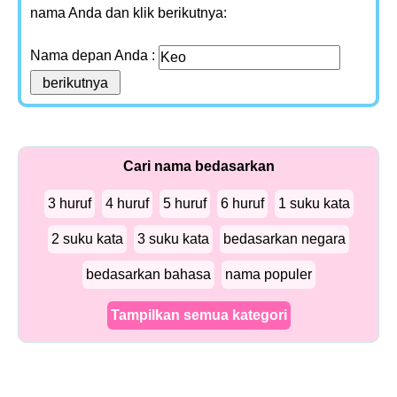
nama Anda dan klik berikutnya:
Nama depan Anda :
Cari nama bedasarkan
3 huruf
4 huruf
5 huruf
6 huruf
1 suku kata
2 suku kata
3 suku kata
bedasarkan negara
bedasarkan bahasa
nama populer
Tampilkan semua kategori