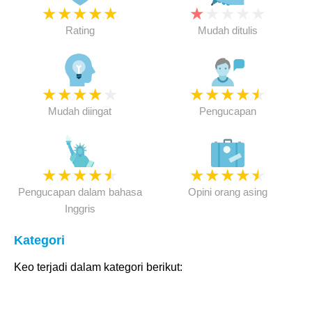
★
★
★
★
★
★
★
★
★
★
Rating
Mudah ditulis
★
★
★
★
★
★
★
★
★
★
Mudah diingat
Pengucapan
★
★
★
★
★
★
★
★
★
★
Pengucapan dalam bahasa
Opini orang asing
Inggris
Kategori
Keo terjadi dalam kategori berikut: