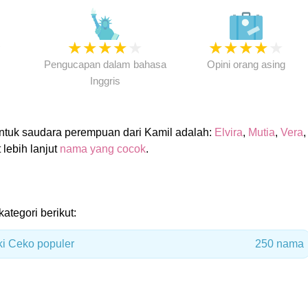
★
★
★
★
★
★
★
★
★
★
★
Pengucapan dalam bahasa
Opini orang asing
Inggris
tuk saudara perempuan dari Kamil adalah:
Elvira
,
Mutia
,
Vera
,
t lebih lanjut
nama yang cocok
.
kategori berikut:
ki Ceko populer
250 nama