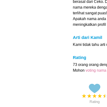
berasal dari Ceko.
nama mereka dengan 
terlihat sangat pua
Apakah nama anda
meningkatkan profil i
Arti dari Kamil
Kami tidak tahu arti
Rating
73 orang orang den
Mohon
voting nama
★
★
★
★
Rating