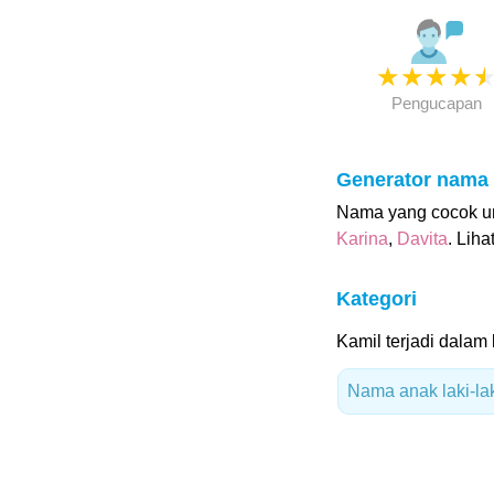
★
★
★
★
Pengucapan
Generator nama
Nama yang cocok un
Karina
,
Davita
. Liha
Kategori
Kamil terjadi dalam 
Nama anak laki-la