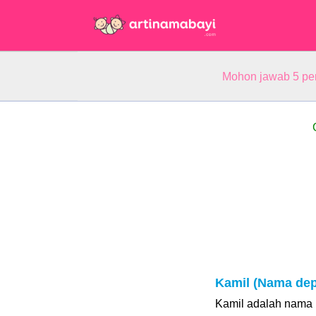
Mohon jawab 5 pe
Kamil (Nama de
Kamil adalah nama u