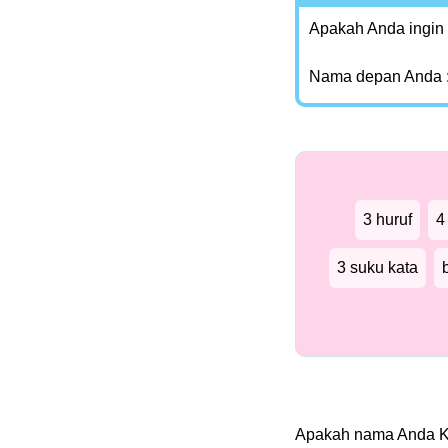
Apakah Anda ingin
Nama depan Anda 
3 huruf
4
3 suku kata
Apakah nama Anda 