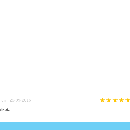
★
★
★
★
hun 26-09-2016
likota