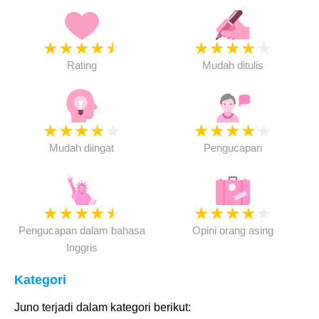
★
★
★
★
★
★
★
★
★
★
Rating
Mudah ditulis
★
★
★
★
★
★
★
★
★
★
Mudah diingat
Pengucapan
★
★
★
★
★
★
★
★
★
★
Pengucapan dalam bahasa
Opini orang asing
Inggris
Kategori
Juno terjadi dalam kategori berikut: