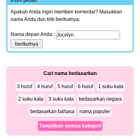
Kirim pesan
Apakah Anda ingin memberi komentar? Masukkan
nama Anda dan klik berikutnya:
Nama depan Anda :
Cari nama bedasarkan
3 huruf
4 huruf
5 huruf
6 huruf
1 suku kata
2 suku kata
3 suku kata
bedasarkan negara
bedasarkan bahasa
nama populer
Tampilkan semua kategori