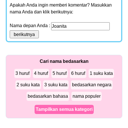
Apakah Anda ingin memberi komentar? Masukkan
nama Anda dan klik berikutnya:
Nama depan Anda :
Cari nama bedasarkan
3 huruf
4 huruf
5 huruf
6 huruf
1 suku kata
2 suku kata
3 suku kata
bedasarkan negara
bedasarkan bahasa
nama populer
Tampilkan semua kategori