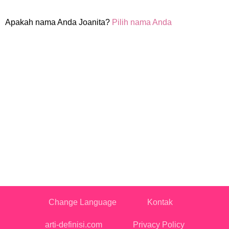
Apakah nama Anda Joanita?
Pilih nama Anda
Change Language
Kontak
arti-definisi.com
Privacy Policy