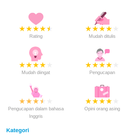
★
★
★
★
★
★
★
★
★
★
Rating
Mudah ditulis
★
★
★
★
★
★
★
★
★
★
Mudah diingat
Pengucapan
★
★
★
★
★
★
★
★
★
★
Pengucapan dalam bahasa
Opini orang asing
Inggris
Kategori