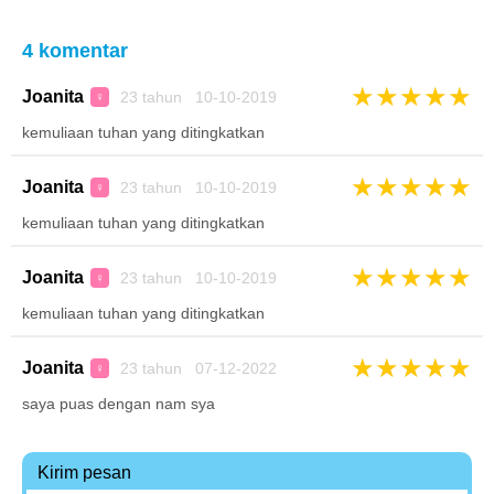
4 komentar
★
★
★
★
★
Joanita
23 tahun 10-10-2019
♀
kemuliaan tuhan yang ditingkatkan
★
★
★
★
★
Joanita
23 tahun 10-10-2019
♀
kemuliaan tuhan yang ditingkatkan
★
★
★
★
★
Joanita
23 tahun 10-10-2019
♀
kemuliaan tuhan yang ditingkatkan
★
★
★
★
★
Joanita
23 tahun 07-12-2022
♀
saya puas dengan nam sya
Kirim pesan