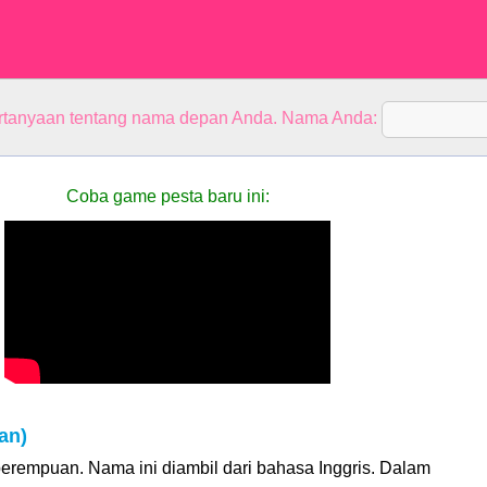
rtanyaan tentang nama depan Anda. Nama Anda:
Coba game pesta baru ini:
an)
perempuan. Nama ini diambil dari bahasa Inggris. Dalam