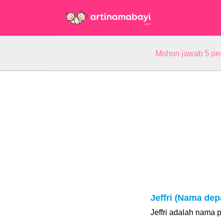
Mohon jawab 5 pe
Jeffri (Nama dep
Jeffri adalah nama 