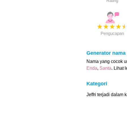
Rating
★
★
★
★
Pengucapan
Generator nama
Nama yang cocok untu
Enda
,
Santa
. Lihat 
Kategori
Jeffri terjadi dalam k