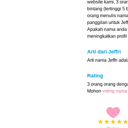
website kami, 3 ora
bintang (tertinggi 5
orang menulis nama
panggilan untuk Jeffr
Apakah nama anda 
meningkatkan profil i
Arti dari Jeffri
Arti nama Jeffri ada
Rating
3 orang orang deng
Mohon
voting nama
★
★
★
★