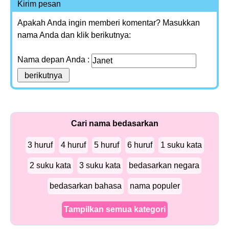
Kirim pesan
Apakah Anda ingin memberi komentar? Masukkan
nama Anda dan klik berikutnya:
Nama depan Anda :
Cari nama bedasarkan
3 huruf
4 huruf
5 huruf
6 huruf
1 suku kata
2 suku kata
3 suku kata
bedasarkan negara
bedasarkan bahasa
nama populer
Tampilkan semua kategori