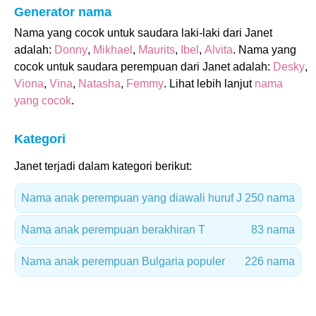
Generator nama
Nama yang cocok untuk saudara laki-laki dari Janet
adalah:
Donny
,
Mikhael
,
Maurits
,
Ibel
,
Alvita
. Nama yang
cocok untuk saudara perempuan dari Janet adalah:
Desky
,
Viona
,
Vina
,
Natasha
,
Femmy
. Lihat lebih lanjut
nama
yang cocok
.
Kategori
Janet terjadi dalam kategori berikut:
Nama anak perempuan yang diawali huruf J
250 nama
Nama anak perempuan berakhiran T
83 nama
Nama anak perempuan Bulgaria populer
226 nama