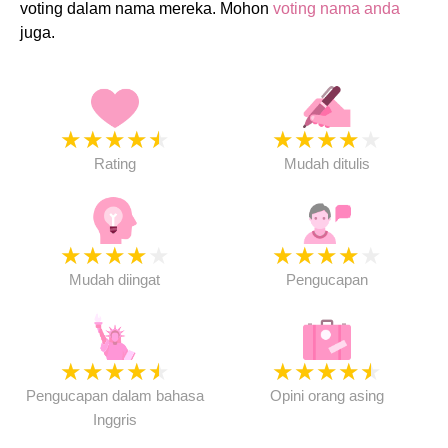
voting dalam nama mereka. Mohon
voting nama anda
juga.
★
★
★
★
★
★
★
★
★
★
Rating
Mudah ditulis
★
★
★
★
★
★
★
★
★
★
Mudah diingat
Pengucapan
★
★
★
★
★
★
★
★
★
★
Pengucapan dalam bahasa
Opini orang asing
Inggris