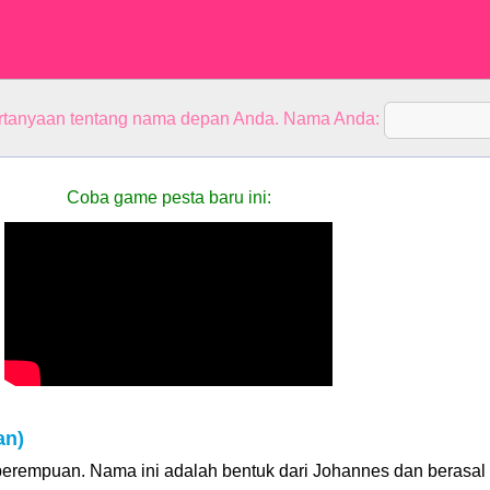
rtanyaan tentang nama depan Anda. Nama Anda:
Coba game pesta baru ini:
an)
erempuan. Nama ini adalah bentuk dari Johannes dan berasal