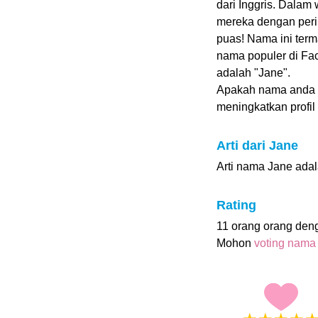
dari Inggris. Dalam
mereka dengan pering
puas! Nama ini ter
nama populer di Fa
adalah "Jane".
Apakah nama anda
meningkatkan profil i
Arti dari Jane
Arti nama Jane adal
Rating
11 orang orang den
Mohon
voting nama