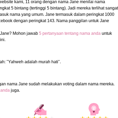
 website kami, 11 orang dengan nama Jane menilai nama
kat 5 bintang (tertinggi 5 bintang). Jadi mereka terlihat sangat
masuk nama yang umum. Jane termasuk dalam peringkat 1000
cebook dengan peringkat 143. Nama panggilan untuk Jane
 Jane? Mohon jawab
5 pertanyaan tentang nama anda
untuk
ni.
ah: "Yahweh adalah murah hati".
gan nama Jane sudah melakukan voting dalam nama mereka.
 anda
juga.