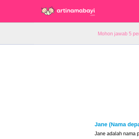
Mohon jawab 5 pe
Jane (Nama dep
Jane adalah nama p