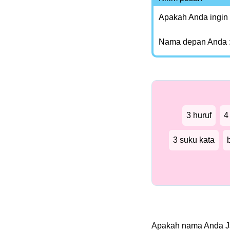
Apakah Anda ingin
Nama depan Anda 
3 huruf
4
3 suku kata
Apakah nama Anda 