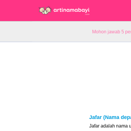
Mohon jawab 5 pe
Jafar (Nama dep
Jafar adalah nama u