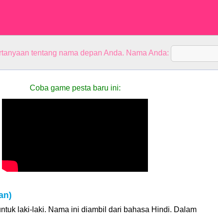
rtanyaan tentang nama depan Anda. Nama Anda:
Coba game pesta baru ini:
an)
ntuk laki-laki. Nama ini diambil dari bahasa Hindi. Dalam