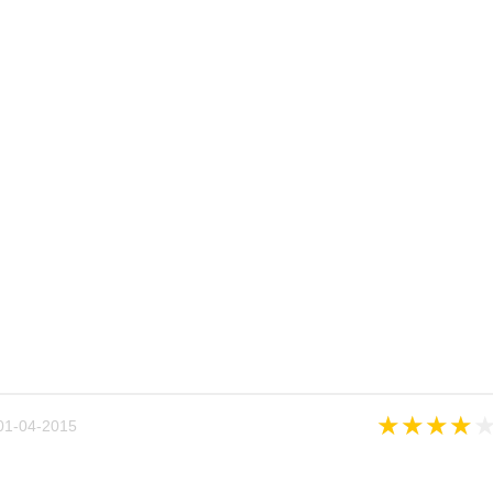
★
★
★
★
01-04-2015