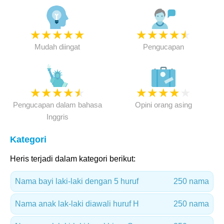
★
★
★
★
★
★
★
★
★
★
Mudah diingat
Pengucapan
★
★
★
★
★
★
★
★
★
★
Pengucapan dalam bahasa
Opini orang asing
Inggris
Kategori
Heris terjadi dalam kategori berikut:
Nama bayi laki-laki dengan 5 huruf
250 nama
Nama anak lak-laki diawali huruf H
250 nama