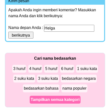
Kirim pesan
Apakah Anda ingin memberi komentar? Masukkan
nama Anda dan klik berikutnya:
Nama depan Anda :
Cari nama bedasarkan
3 huruf
4 huruf
5 huruf
6 huruf
1 suku kata
2 suku kata
3 suku kata
bedasarkan negara
bedasarkan bahasa
nama populer
Tampilkan semua kategori