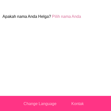
Apakah nama Anda Helga?
Pilih nama Anda
Change Language
Kontak