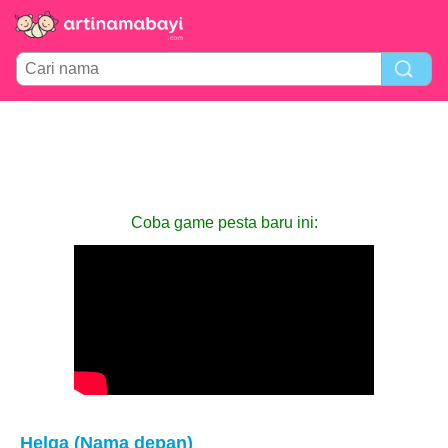
Coba game pesta baru ini:
Helga (Nama depan)