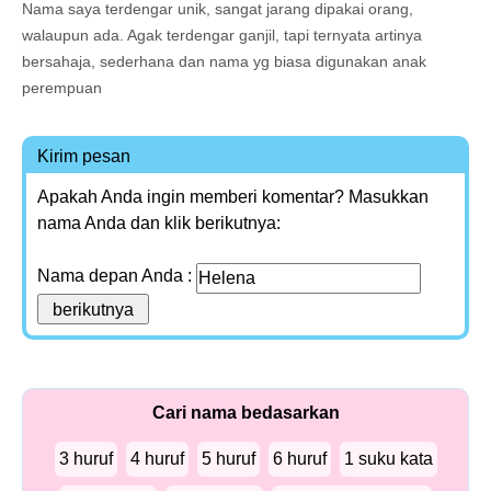
Nama saya terdengar unik, sangat jarang dipakai orang,
walaupun ada. Agak terdengar ganjil, tapi ternyata artinya
bersahaja, sederhana dan nama yg biasa digunakan anak
perempuan
Kirim pesan
Apakah Anda ingin memberi komentar? Masukkan
nama Anda dan klik berikutnya:
Nama depan Anda :
Cari nama bedasarkan
3 huruf
4 huruf
5 huruf
6 huruf
1 suku kata