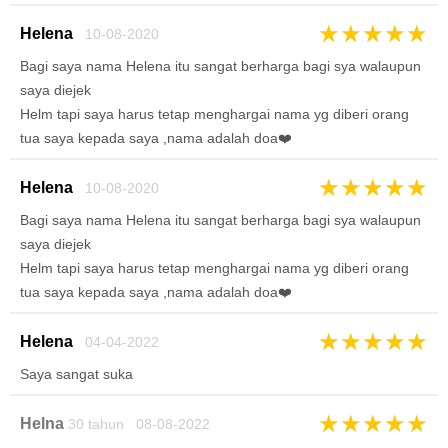
★
★
★
★
★
Helena
10-08-2020
Bagi saya nama Helena itu sangat berharga bagi sya walaupun
saya diejek
Helm tapi saya harus tetap menghargai nama yg diberi orang
tua saya kepada saya ,nama adalah doa❤️
★
★
★
★
★
Helena
10-08-2020
Bagi saya nama Helena itu sangat berharga bagi sya walaupun
saya diejek
Helm tapi saya harus tetap menghargai nama yg diberi orang
tua saya kepada saya ,nama adalah doa❤️
★
★
★
★
★
Helena
04-04-2022
Saya sangat suka
★
★
★
★
★
Helna
30 tahun 08-08-2022