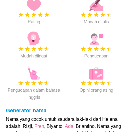
★
★
★
★
★
★
★
★
★
★
Rating
Mudah ditulis
★
★
★
★
★
★
★
★
★
★
Mudah diingat
Pengucapan
★
★
★
★
★
★
★
★
★
★
Pengucapan dalam bahasa
Opini orang asing
Inggris
Generator nama
Nama yang cocok untuk saudara laki-laki dari Helena
adalah: Rizji,
Fren
, Biyanto,
Ada
, Briantino. Nama yang