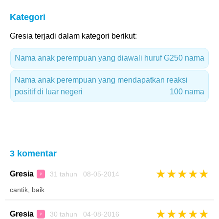
Kategori
Gresia terjadi dalam kategori berikut:
Nama anak perempuan yang diawali huruf G
250 nama
Nama anak perempuan yang mendapatkan reaksi
positif di luar negeri
100 nama
3 komentar
★
★
★
★
★
Gresia
31 tahun 08-05-2014
♀
cantik, baik
★
★
★
★
★
Gresia
30 tahun 04-08-2016
♀