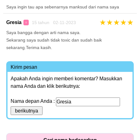
Saya ingin tau apa sebenarnya manksud dari nama saya
★
★
★
★
★
Gresia
15 tahun 02-11-2023
♀
Saya bangga dengan arti nama saya.
Sekarang saya sudah tidak toxic dan sudah baik
sekarang.Terima kasih.
Kirim pesan
Apakah Anda ingin memberi komentar? Masukkan
nama Anda dan klik berikutnya:
Nama depan Anda :