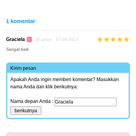
1 komentar
★
★
★
★
★
Graciela
28 tahun 17-09-2013
♀
Sangat baik
Kirim pesan
Apakah Anda ingin memberi komentar? Masukkan
nama Anda dan klik berikutnya:
Nama depan Anda :