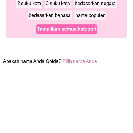
2 suku kata
3 suku kata
bedasarkan negara
bedasarkan bahasa
nama populer
Tampilkan semua kategori
Apakah nama Anda Golda?
Pilih nama Anda