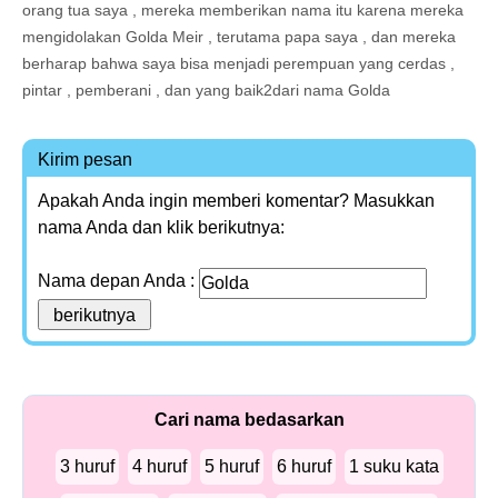
orang tua saya , mereka memberikan nama itu karena mereka
mengidolakan Golda Meir , terutama papa saya , dan mereka
berharap bahwa saya bisa menjadi perempuan yang cerdas ,
pintar , pemberani , dan yang baik2dari nama Golda
Kirim pesan
Apakah Anda ingin memberi komentar? Masukkan
nama Anda dan klik berikutnya:
Nama depan Anda :
Cari nama bedasarkan
3 huruf
4 huruf
5 huruf
6 huruf
1 suku kata