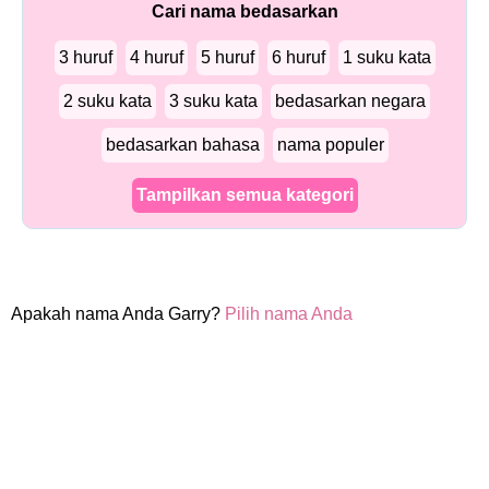
Cari nama bedasarkan
3 huruf
4 huruf
5 huruf
6 huruf
1 suku kata
2 suku kata
3 suku kata
bedasarkan negara
bedasarkan bahasa
nama populer
Tampilkan semua kategori
Apakah nama Anda Garry?
Pilih nama Anda