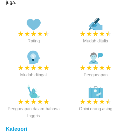
juga.
★
★
★
★
★
★
★
★
★
★
Rating
Mudah ditulis
★
★
★
★
★
★
★
★
★
★
Mudah diingat
Pengucapan
★
★
★
★
★
★
★
★
★
★
Pengucapan dalam bahasa
Opini orang asing
Inggris
Kategori