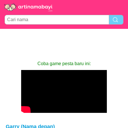
Coba game pesta baru ini:
Garry (Nama depan)