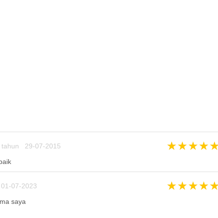
★
★
★
★
 tahun 29-07-2015
baik
★
★
★
★
01-07-2023
ama saya