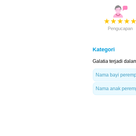
★
★
★
★
Pengucapan
Kategori
Galatia terjadi dalam
Nama bayi peremp
Nama anak peremp