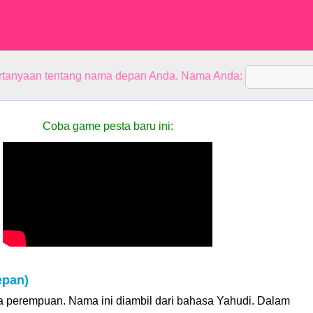
rtanyaan tentang nama depan Anda. Nama Anda:
Coba game pesta baru ini:
epan)
a perempuan. Nama ini diambil dari bahasa Yahudi. Dalam