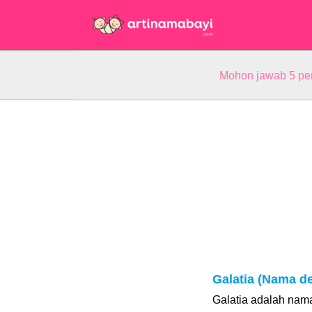
Mohon jawab 5 pe
Galatia (Nama d
Galatia adalah nam