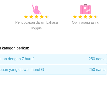
★
★
★
★
★
★
★
★
★
★
★
Pengucapan dalam bahasa
Opini orang asing
Inggris
 kategori berikut:
uan dengan 7 huruf
250 nama
uan yang diawali huruf G
250 nama