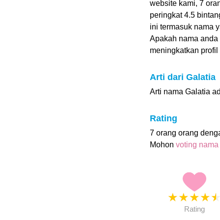
website kami, 7 or
peringkat 4.5 bintan
ini termasuk nama y
Apakah nama anda 
meningkatkan profil i
Arti dari Galatia
Arti nama Galatia ad
Rating
7 orang orang deng
Mohon
voting nama
★
★
★
★
Rating