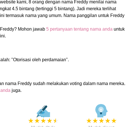
 website kami, 8 orang dengan nama Freddy menilai nama
kat 4.5 bintang (tertinggi 5 bintang). Jadi mereka terlihat
ini termasuk nama yang umum. Nama panggilan untuk Freddy
 Freddy? Mohon jawab
5 pertanyaan tentang nama anda
untuk
ni.
alah: "Otorisasi oleh perdamaian".
an nama Freddy sudah melakukan voting dalam nama mereka.
 anda
juga.
★
★
★
★
★
★
★
★
★
★
★