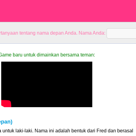
rtanyaan tentang nama depan Anda. Nama Anda:
Game baru untuk dimainkan bersama teman:
epan)
untuk laki-laki. Nama ini adalah bentuk dari Fred dan berasal