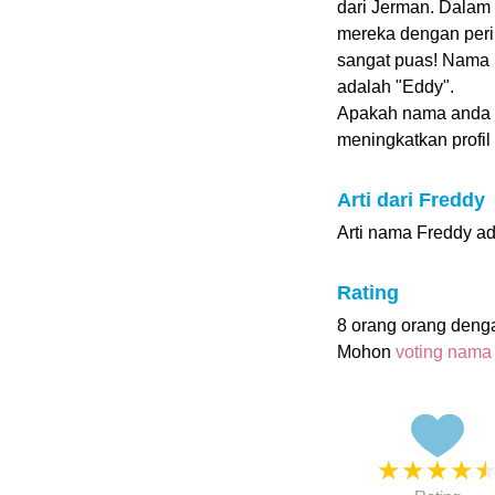
dari Jerman. Dalam
mereka dengan pering
sangat puas! Nama 
adalah "Eddy".
Apakah nama anda
meningkatkan profil i
Arti dari Freddy
Arti nama Freddy ad
Rating
8 orang orang deng
Mohon
voting nama
★
★
★
★