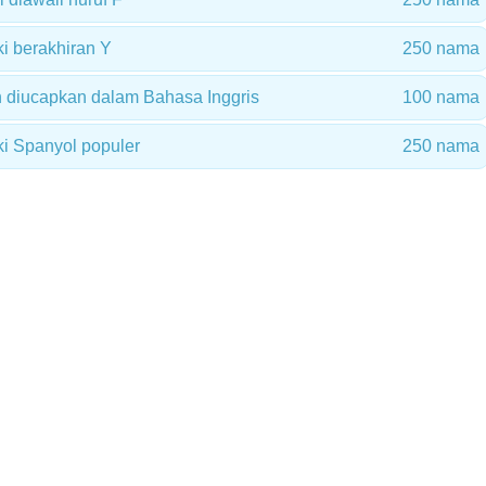
i berakhiran Y
250 nama
diucapkan dalam Bahasa Inggris
100 nama
ki Spanyol populer
250 nama