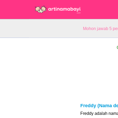
Mohon jawab 5 pe
Freddy (Nama d
Freddy adalah nama 