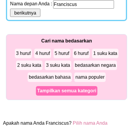
Nama depan Anda :
Cari nama bedasarkan
3 huruf
4 huruf
5 huruf
6 huruf
1 suku kata
2 suku kata
3 suku kata
bedasarkan negara
bedasarkan bahasa
nama populer
Tampilkan semua kategori
Apakah nama Anda Franciscus?
Pilih nama Anda