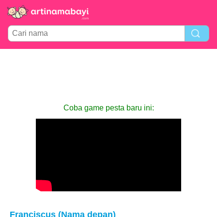
Coba game pesta baru ini:
Franciscus (Nama depan)