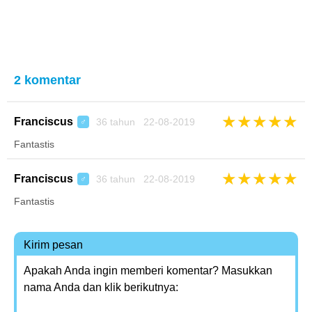
2 komentar
★
★
★
★
★
Franciscus
36 tahun 22-08-2019
♂
Fantastis
★
★
★
★
★
Franciscus
36 tahun 22-08-2019
♂
Fantastis
Kirim pesan
Apakah Anda ingin memberi komentar? Masukkan
nama Anda dan klik berikutnya: