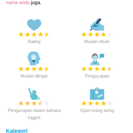
nama anda
juga.
★
★
★
★
★
★
★
★
★
★
Rating
Mudah ditulis
★
★
★
★
★
★
★
★
★
★
Mudah diingat
Pengucapan
★
★
★
★
★
★
★
★
★
★
Pengucapan dalam bahasa
Opini orang asing
Inggris
Kategori