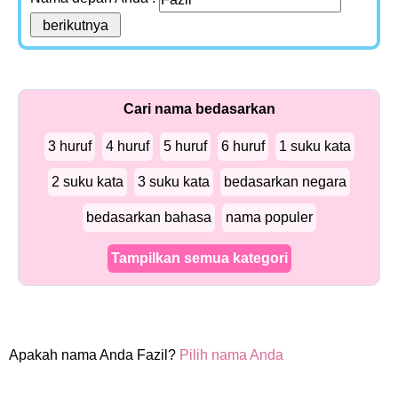
Cari nama bedasarkan
3 huruf
4 huruf
5 huruf
6 huruf
1 suku kata
2 suku kata
3 suku kata
bedasarkan negara
bedasarkan bahasa
nama populer
Tampilkan semua kategori
Apakah nama Anda Fazil?
Pilih nama Anda