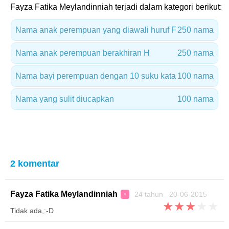
Fayza Fatika Meylandinniah terjadi dalam kategori berikut:
Nama anak perempuan yang diawali huruf F
250 nama
Nama anak perempuan berakhiran H
250 nama
Nama bayi perempuan dengan 10 suku kata
100 nama
Nama yang sulit diucapkan
100 nama
2 komentar
Fayza Fatika Meylandinniah
24 tahun 20-06-2015
♀
★
★
★
★
★
Tidak ada,:-D