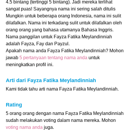
4.5 bintang (tertinggi 5 bintang). Jadi mereka terlihat
sangat puas! Sayangnya nama ini sering salah ditulis
Mungkin untuk beberapa orang Indonesia, nama ini sulit
dilafalkan. Nama ini terkadang sulit untuk dilafalkan oleh
orang orang yang bahasa utamanya Bahasa Inggris.
Nama panggilan untuk Fayza Fatika Meylandinniah
adalah Fayza, Fay dan Payzul.
Apakah nama anda Fayza Fatika Meylandinniah? Mohon
jawab
5 pertanyaan tentang nama anda
untuk
meningkatkan profil ini.
Arti dari Fayza Fatika Meylandinniah
Kami tidak tahu arti nama Fayza Fatika Meylandinniah.
Rating
5 orang orang dengan nama Fayza Fatika Meylandinniah
sudah melakukan voting dalam nama mereka. Mohon
voting nama anda
juga.