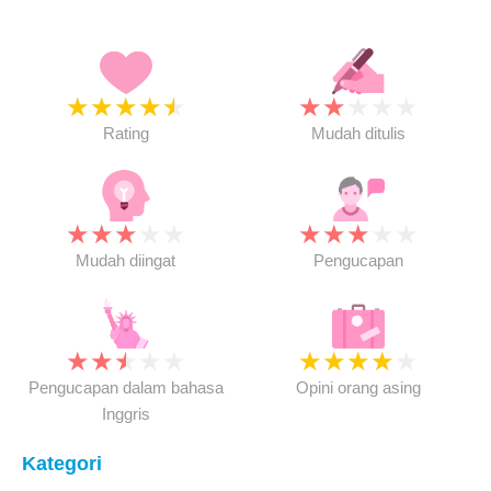
★
★
★
★
★
★
★
★
★
★
Rating
Mudah ditulis
★
★
★
★
★
★
★
★
★
★
Mudah diingat
Pengucapan
★
★
★
★
★
★
★
★
★
★
Pengucapan dalam bahasa
Opini orang asing
Inggris
Kategori