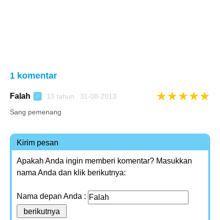
1 komentar
★
★
★
★
★
Falah
13 tahun 31-08-2013
♂
Sang pemenang
Kirim pesan
Apakah Anda ingin memberi komentar? Masukkan
nama Anda dan klik berikutnya:
Nama depan Anda :