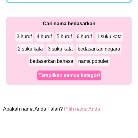
Cari nama bedasarkan
3 huruf
4 huruf
5 huruf
6 huruf
1 suku kata
2 suku kata
3 suku kata
bedasarkan negara
bedasarkan bahasa
nama populer
Tampilkan semua kategori
Apakah nama Anda Falah?
Pilih nama Anda