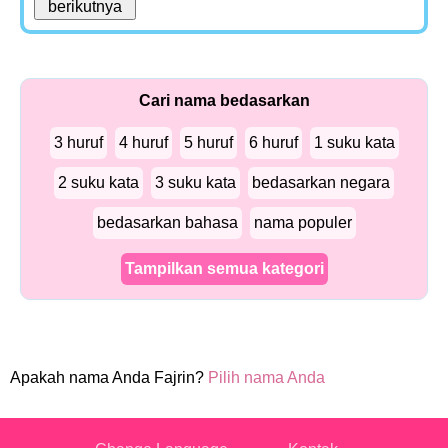
Cari nama bedasarkan
3 huruf
4 huruf
5 huruf
6 huruf
1 suku kata
2 suku kata
3 suku kata
bedasarkan negara
bedasarkan bahasa
nama populer
Tampilkan semua kategori
Apakah nama Anda Fajrin?
Pilih nama Anda