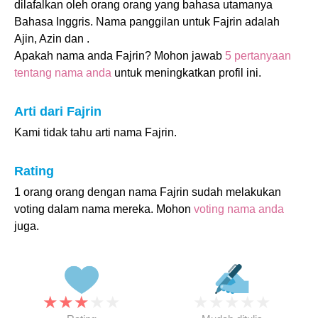
dilafalkan oleh orang orang yang bahasa utamanya
Bahasa Inggris. Nama panggilan untuk Fajrin adalah
Ajin, Azin dan .
Apakah nama anda Fajrin? Mohon jawab
5 pertanyaan
tentang nama anda
untuk meningkatkan profil ini.
Arti dari Fajrin
Kami tidak tahu arti nama Fajrin.
Rating
1 orang orang dengan nama Fajrin sudah melakukan
voting dalam nama mereka. Mohon
voting nama anda
juga.
★
★
★
★
★
★
★
★
★
★