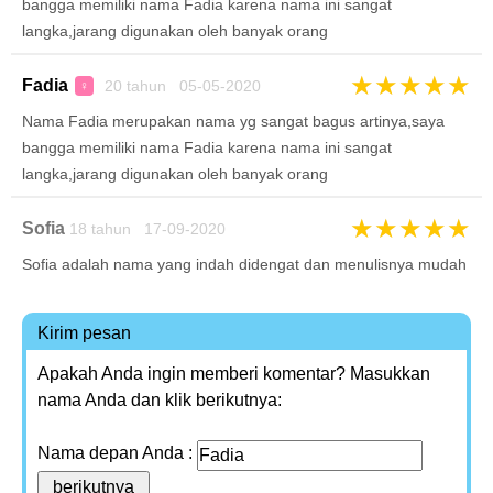
bangga memiliki nama Fadia karena nama ini sangat
langka,jarang digunakan oleh banyak orang
★
★
★
★
★
Fadia
20 tahun 05-05-2020
♀
Nama Fadia merupakan nama yg sangat bagus artinya,saya
bangga memiliki nama Fadia karena nama ini sangat
langka,jarang digunakan oleh banyak orang
★
★
★
★
★
Sofia
18 tahun 17-09-2020
Sofia adalah nama yang indah didengat dan menulisnya mudah
Kirim pesan
Apakah Anda ingin memberi komentar? Masukkan
nama Anda dan klik berikutnya:
Nama depan Anda :