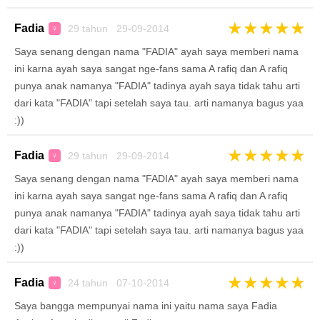
★
★
★
★
★
Fadia
29 tahun 29-09-2014
♀
Saya senang dengan nama "FADIA" ayah saya memberi nama
ini karna ayah saya sangat nge-fans sama A rafiq dan A rafiq
punya anak namanya "FADIA" tadinya ayah saya tidak tahu arti
dari kata "FADIA" tapi setelah saya tau. arti namanya bagus yaa
:))
★
★
★
★
★
Fadia
29 tahun 29-09-2014
♀
Saya senang dengan nama "FADIA" ayah saya memberi nama
ini karna ayah saya sangat nge-fans sama A rafiq dan A rafiq
punya anak namanya "FADIA" tadinya ayah saya tidak tahu arti
dari kata "FADIA" tapi setelah saya tau. arti namanya bagus yaa
:))
★
★
★
★
★
Fadia
24 tahun 07-10-2014
♀
Saya bangga mempunyai nama ini yaitu nama saya Fadia