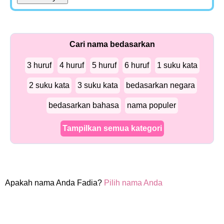
Cari nama bedasarkan
3 huruf
4 huruf
5 huruf
6 huruf
1 suku kata
2 suku kata
3 suku kata
bedasarkan negara
bedasarkan bahasa
nama populer
Tampilkan semua kategori
Apakah nama Anda Fadia?
Pilih nama Anda