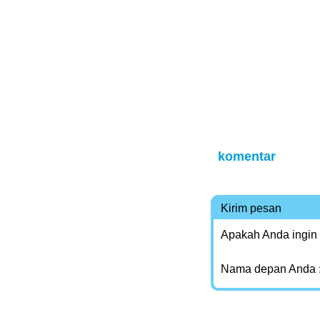
komentar
Kirim pesan
Apakah Anda ingin
Nama depan Anda 