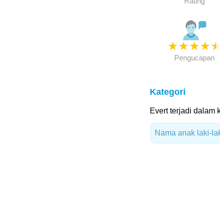
Rating
★
★
★
★
Pengucapan
Kategori
Evert terjadi dalam k
Nama anak laki-lak