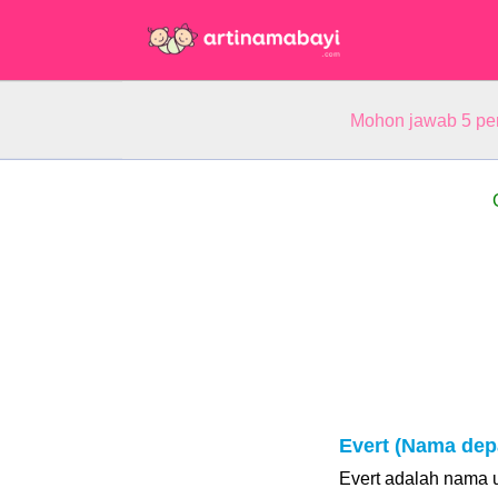
Mohon jawab 5 pe
Evert (Nama dep
Evert adalah nama u