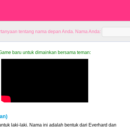
rtanyaan tentang nama depan Anda. Nama Anda:
Game baru untuk dimainkan bersama teman:
an)
ntuk laki-laki. Nama ini adalah bentuk dari Everhard dan