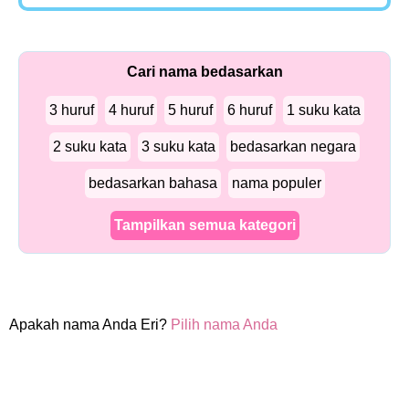
Cari nama bedasarkan
3 huruf
4 huruf
5 huruf
6 huruf
1 suku kata
2 suku kata
3 suku kata
bedasarkan negara
bedasarkan bahasa
nama populer
Tampilkan semua kategori
Apakah nama Anda Eri?
Pilih nama Anda