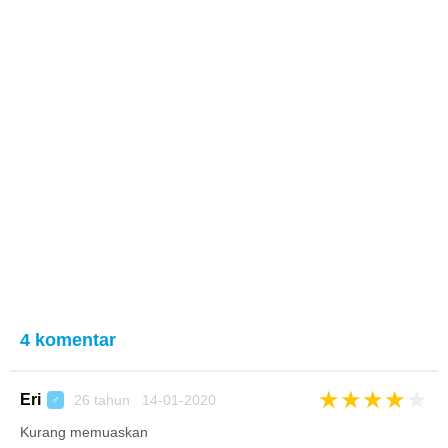
4 komentar
★
★
★
★
★
Eri
26 tahun 14-01-2020
♂
Kurang memuaskan