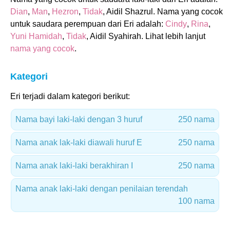
Dian
,
Man
,
Hezron
,
Tidak
, Aidil Shazrul. Nama yang cocok
untuk saudara perempuan dari Eri adalah:
Cindy
,
Rina
,
Yuni Hamidah
,
Tidak
, Aidil Syahirah. Lihat lebih lanjut
nama yang cocok
.
Kategori
Eri terjadi dalam kategori berikut:
Nama bayi laki-laki dengan 3 huruf
250 nama
Nama anak lak-laki diawali huruf E
250 nama
Nama anak laki-laki berakhiran I
250 nama
Nama anak laki-laki dengan penilaian terendah
100 nama